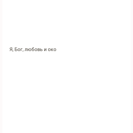
Я, Бог, любовь и око