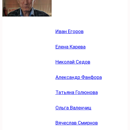
Иван Егоров
Елена Карева
Николай Седов
Александр Фанфора
Татьяна Голюнова
Ольга Валенчиц
Вячеслав Смирнов