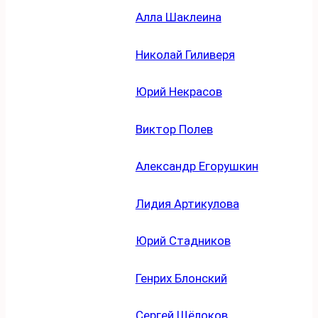
Алла Шаклеина
Николай Гиливеря
Юрий Некрасов
Виктор Полев
Александр Егорушкин
Лидия Артикулова
Юрий Стадников
Генрих Блонский
Сергей Щёлоков