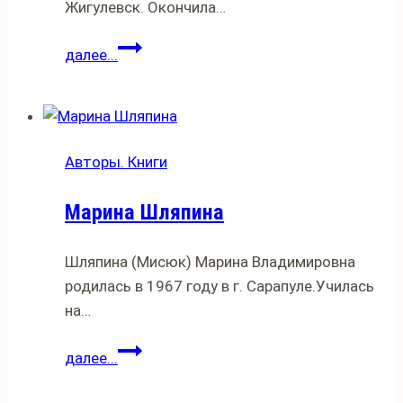
Жигулевск. Окончила…
Наталья
далее...
Степаненко
Авторы. Книги
Марина Шляпина
Шляпина (Мисюк) Марина Владимировна
родилась в 1967 году в г. Сарапуле.Училась
на…
Марина
далее...
Шляпина