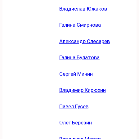
Владислав Южаков
Галина Смирнова
Александр Слесарев
Галина Булатова
Сергей Минин
Владимир Кирюхин
Павел Гусев
Олег Березин
Владимир Моров