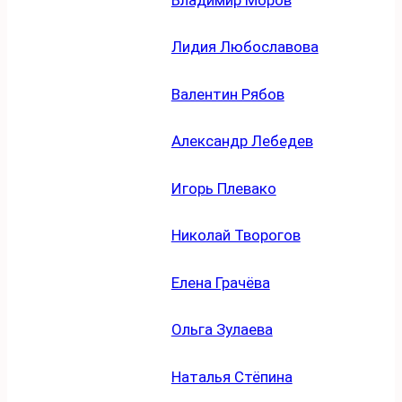
Лидия Любославова
Валентин Рябов
Александр Лебедев
Игорь Плевако
Николай Творогов
Елена Грачёва
Ольга Зулаева
Наталья Стёпина