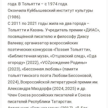
года. В Тольятти – с 1974 года.
Окончила Куйбышевский институт культуры
(1986).
С 2011 по 2021 годы жила на два города –
Тольятти и Казань. Учредитель премии «ДИАС»,
посвящённой писателю и философу Диасу
Валееву; организатор всероссийских
поэтических конкурсов «Поэзия Тольятти»,
«Библиотечная муза», «Отцовский след», «Ода
огороду» (2022), «VOZрождение Родины»
(2023), «Бессонная любовь» (памяти
тольяттинского поэта Любови Бессоновой,
2024), Всероссийской литературной премии им.
Александра Маздорфа (2024, 2025) и др.
Член Союза российских писателей и Союза
писателей Республики Татарстан.