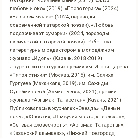
Автор книг «Сильнее меня» (2017), «Я, Бог,
любовь и око» (2019), «Поэзотерика» (2024),
«На своём языке» (2024, переводы
современной татарской поэзии), «Любовь
подсвечивает сумерки» (2024, переводы
лирической татарской поэзии). Работала
литературным редактором в молодёжном
журнале «Идель» (Казань, 2018-2019).
Лауреат литературных премий им. Игоря Царёва
«Пятая стихия» (Москва, 2015), им. Салиха
Гуртуева (Махачкала, 2019), им. Сажиды
Сулеймановой (Альметьевск, 2021), премии
журнала «Аргамак. Татарстан» (Казань, 2021).
Публиковалась в журналах «Звезда», «День и
ночь», «Юность», «Плавучий мост», «Перископ»,
«Сетевая словесность», «Аргамак. Татарстан»,
«Казанский альманах», «Нижний Новгород»,