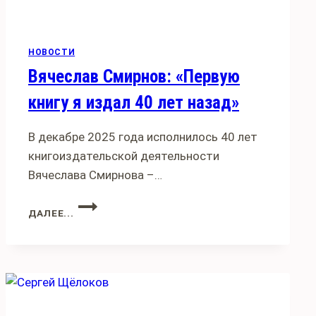
НОВОСТИ
Вячеслав Смирнов: «Первую
книгу я издал 40 лет назад»
В декабре 2025 года исполнилось 40 лет
книгоиздательской деятельности
Вячеслава Смирнова –…
ВЯЧЕСЛАВ
ДАЛЕЕ...
СМИРНОВ:
«ПЕРВУЮ
КНИГУ
Я
ИЗДАЛ
40
ЛЕТ