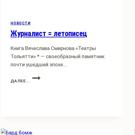
НОВОСТИ
Журналист = летописец
Книга Вячеслава Смирнова «Театры
Тольятти» * — своеобразный памятник
почти ушедшей эпохе….
ЖУРНАЛИСТ
ДАЛЕЕ...
=
ЛЕТОПИСЕЦ