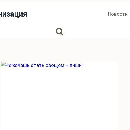
низация
Новости