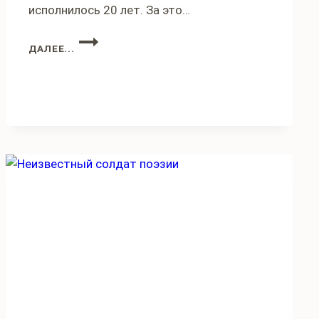
исполнилось 20 лет. За это…
ВЯЧЕСЛАВ
ДАЛЕЕ...
СМИРНОВ:
«РУССКАЯ
ЛИТЕРАТУРА
ИНТЕРЕСНЕЙ
СЕКСА»