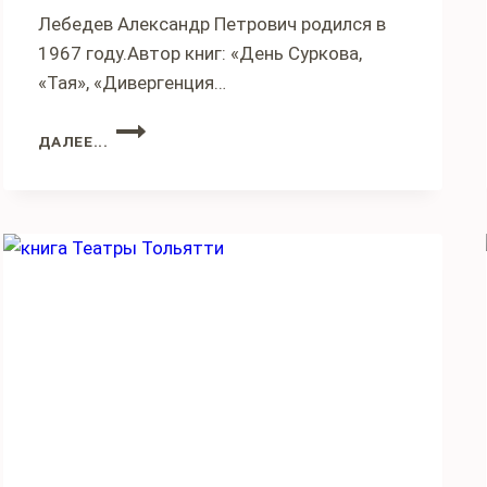
Лебедев Александр Петрович родился в
1967 году.Автор книг: «День Суркова,
«Тая», «Дивергенция…
АЛЕКСАНДР
ДАЛЕЕ...
ЛЕБЕДЕВ