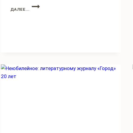
БАРД
ДАЛЕЕ...
БОМЖ