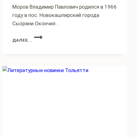
Моров Владимир Павлович родился в 1966
году в пос. Новокашпирский города
Сызрани.Окончил…
ВЛАДИМИР
ДАЛЕЕ...
МОРОВ