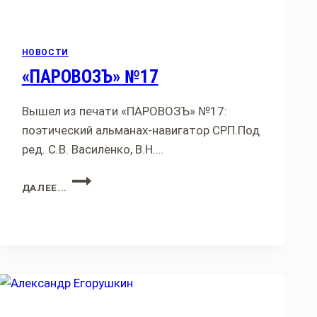
НОВОСТИ
«ПАРОВОЗЪ» №17
Вышел из печати «ПАРОВОЗЪ» №17:
поэтический альманах-навигатор СРП.Под
ред. С.В. Василенко, В.Н….
«ПАРОВОЗЪ»
ДАЛЕЕ...
№17