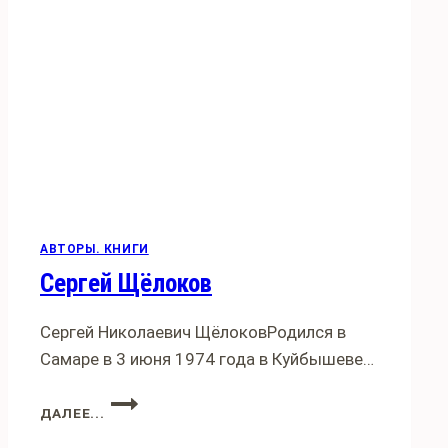
НАЗАД»
АВТОРЫ. КНИГИ
Сергей Щёлоков
Сергей Николаевич ЩёлоковРодился в
Самаре в 3 июня 1974 года в Куйбышеве…
СЕРГЕЙ
ДАЛЕЕ...
ЩЁЛОКОВ