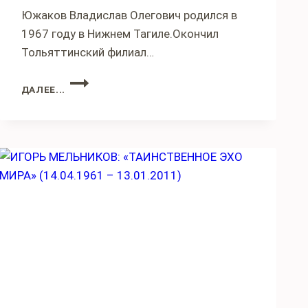
Южаков Владислав Олегович родился в
1967 году в Нижнем Тагиле.Окончил
Тольяттинский филиал…
ВЛАДИСЛАВ
ДАЛЕЕ...
ЮЖАКОВ