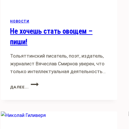
НОВОСТИ
Не хочешь стать овощем –
пиши!
Тольяттинский писатель, поэт, издатель,
журналист Вячеслав Смирнов уверен, что
только интеллектуальная деятельность…
НЕ
ДАЛЕЕ...
ХОЧЕШЬ
СТАТЬ
ОВОЩЕМ
–
ПИШИ!