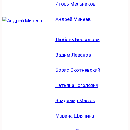
Игорь Мельников
Андрей Минеев
Любовь Бессонова
Вадим Леванов
Борис Скотневский
Татьяна Гоголевич
Владимир Мисюк
Марина Шляпина