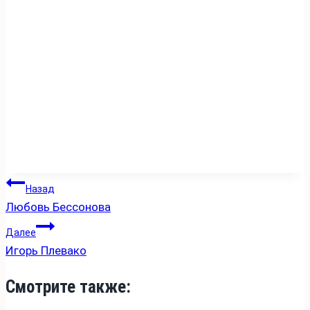
Навигация
Назад
Любовь Бессонова
по
записям
Далее
Игорь Плевако
Смотрите также: