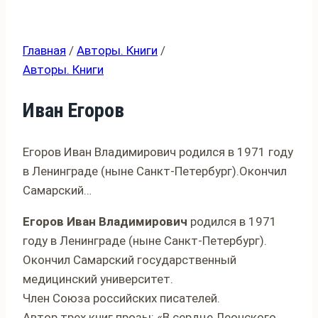
Главная
/
Авторы. Книги
/
Авторы. Книги
Иван Егоров
Егоров Иван Владимирович родился в 1971 году
в Ленинграде (ныне Санкт-Петербург).Окончил
Самарский…
Егоров Иван Владимирович
родился в 1971
году в Ленинграде (ныне Санкт-Петербург).
Окончил Самарский государственный
медицинский университет.
Член Союза российских писателей.
Автор трех книг прозы: «В сердце Леонского