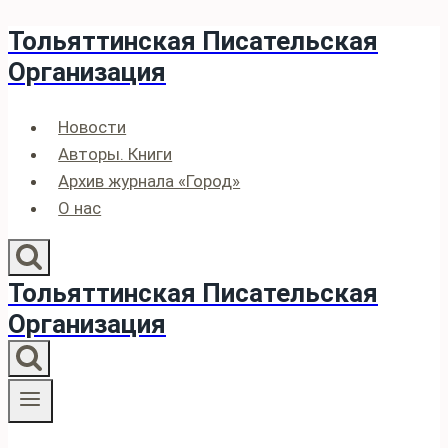
Тольяттинская Писательская
Перейти
к
Организация
содержимому
Новости
Авторы. Книги
Архив журнала «Город»
О нас
Тольяттинская Писательская
Организация