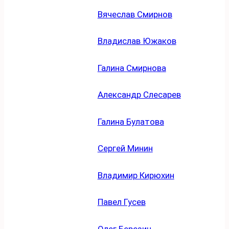
Вячеслав Смирнов
Владислав Южаков
Галина Смирнова
Александр Слесарев
Галина Булатова
Сергей Минин
Владимир Кирюхин
Павел Гусев
Олег Березин