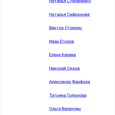
Наталья Степаненко
Наталья Сафронова
Виктор Стрелец
Иван Егоров
Елена Карева
Николай Седов
Александр Фанфора
Татьяна Голюнова
Ольга Валенчиц